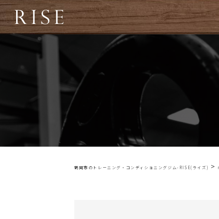
>
鶴岡市のトレーニング・コンディショニングジム-RISE(ライズ)