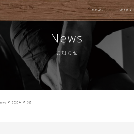
news
servic
News
お知らせ
>
>
news
2020年
5月