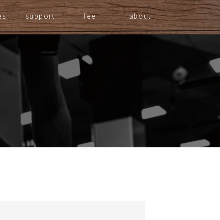
es
support
fee
about