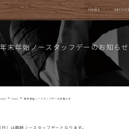
news
servic
年末年始ノースタッフデーのお知らせ
>
>
news
news
年末年始ノースタッフデーのお知らせ
月5日（日）は臨時ノースタッフデーとなります。