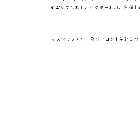
※電話問合わせ、ビジター利用、各種申
スタッフアワー及びフロント業務につ
«