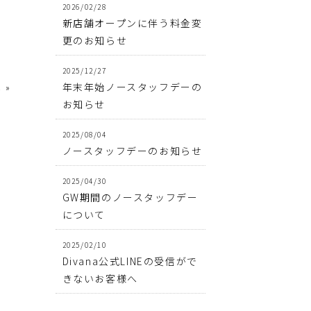
2026/02/28
新店舗オープンに伴う料金変
更のお知らせ
2025/12/27
へ
年末年始ノースタッフデーの
»
お知らせ
2025/08/04
ノースタッフデーのお知らせ
2025/04/30
GW期間のノースタッフデー
について
2025/02/10
Divana公式LINEの受信がで
きないお客様へ