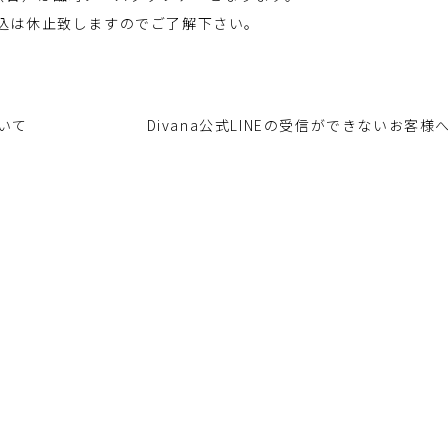
込は休止致しますのでご了解下さい。
いて
Divana公式LINEの受信ができないお客様