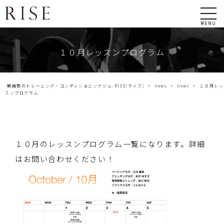
MENU
１０月レッスンプログラム
鶴岡市のトレーニング・コンディショニングジム-RISE(ライズ)
>
news
>
news
>
１０月レッ
スンプログラム
１０月のレッスンプログラム一覧になります。詳細
はお問い合わせください！