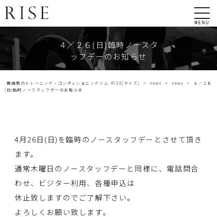
MENU
４／２６(日)臨時ノースタ
ッフデーのお知らせ
鶴岡市のトレーニング・コンディショニングジム-RISE(ライズ)
>
news
>
news
>
４／２６
(日)臨時ノースタッフデーのお知らせ
4月26日(日)を臨時のノースタッフデーとさせて頂き
ます。
通常木曜日のノースタッフデーと同様に、電話問合
わせ、ビジター利用、各種申込は
休止致しますのでご了解下さい。
よろしくお願い致します。